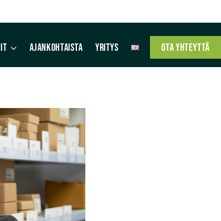
IT
AJANKOHTAISTA
YRITYS
OTA YHTEYTTÄ