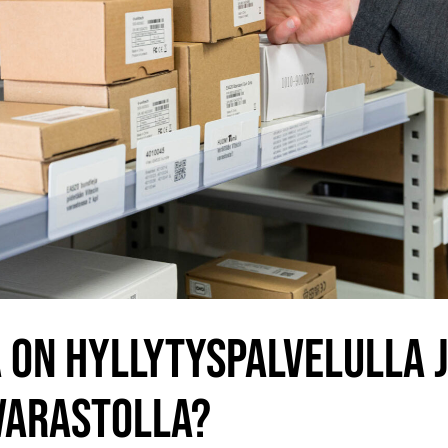
 ON HYLLYTYSPALVELULLA 
VARASTOLLA?