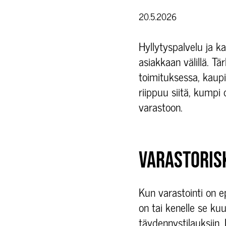
20.5.2026
Hyllytyspalvelu ja ka
asiakkaan välillä. Tä
toimituksessa, kaupi
riippuu siitä, kumpi
varastoon.
VARASTORIS
Kun varastointi on e
on tai kenelle se kuu
täydennystilauksiin. 