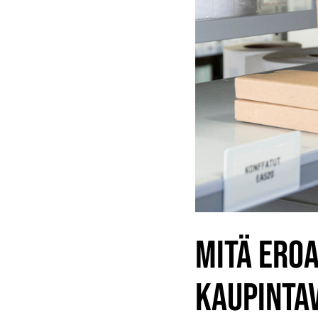
MITÄ EROA
KAUPINTA