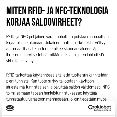
MITEN RFID- JA NFC-TEKNOLOGIA
KORJAA SALDOVIRHEET?
RFID- ja NFC-pohjainen varastonhallinta poistaa manuaalisen
kirjaamisen kokonaan. Jokainen tuotteen liike rekisteröityy
automaattisesti, kun tuote kulkee skannausalueen läpi.
Ihmisen ei tarvitse tehdä mitään erikseen, joten inhimillisiä
virheitä ei synny.
RFID tarkoittaa käytännössä sitä, että tuotteisiin kiinnitetään
pieni tunniste. Kun tuote siirtyy tai otetaan käyttöön,
järjestelmä tunnistaa sen ja päivittää saldon välittömästi. NFC
toimii samaan tapaan henkilötunnistuksessa: käyttäjä
tunnistautuu varastoon mennessään, jolloin tiedetään myös,
kuka tuotteen otti.