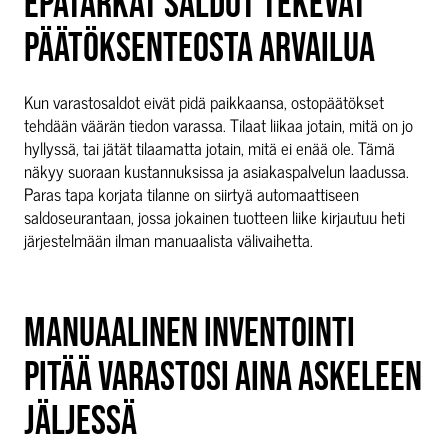
EPÄTARKAT SALDOT TEKEVÄT
PÄÄTÖKSENTEOSTA ARVAILUA
Kun varastosaldot eivät pidä paikkaansa, ostopäätökset
tehdään väärän tiedon varassa. Tilaat liikaa jotain, mitä on jo
hyllyssä, tai jätät tilaamatta jotain, mitä ei enää ole. Tämä
näkyy suoraan kustannuksissa ja asiakaspalvelun laadussa.
Paras tapa korjata tilanne on siirtyä automaattiseen
saldoseurantaan, jossa jokainen tuotteen liike kirjautuu heti
järjestelmään ilman manuaalista välivaihetta.
MANUAALINEN INVENTOINTI
PITÄÄ VARASTOSI AINA ASKELEEN
JÄLJESSÄ