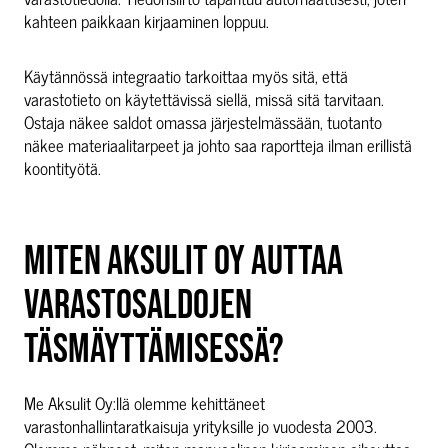
kahteen paikkaan kirjaaminen loppuu.
Käytännössä integraatio tarkoittaa myös sitä, että
varastotieto on käytettävissä siellä, missä sitä tarvitaan.
Ostaja näkee saldot omassa järjestelmässään, tuotanto
näkee materiaalitarpeet ja johto saa raportteja ilman erillistä
koontityötä.
MITEN AKSULIT OY AUTTAA
VARASTOSALDOJEN
TÄSMÄYTTÄMISESSÄ?
Me Aksulit Oy:llä olemme kehittäneet
varastonhallintaratkaisuja yrityksille jo vuodesta 2003.