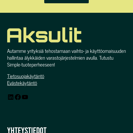
Autamme yrityksiä tehostamaan vaihto- ja käyttöomaisuuden
hallintaa älykkäiden varastojärjestelmien avulla. Tutustu
Simple-tuoteperheeseen!
Tietosuojakäytäntö
Evästekäytäntö
LinkedIn
Facebook
YouTube
YHTEYSTIEDOT