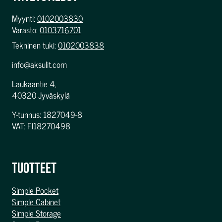
Myynti:
0102003830
Varasto:
0103716701
Tekninen tuki:
0102003838
info@aksulit.com
Laukaantie 4,
40320 Jyväskylä
Y-tunnus: 1827049-8
VAT: FI18270498
TUOTTEET
Simple Pocket
Simple Cabinet
Simple Storage