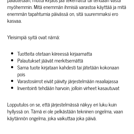
myöhemmin. Mitä enemmän ihmisiä varastoa käyttää ja mitä
enemmän tapahtumia päivässä on, sitä suuremmaksi ero
kasvaa.
Yleisimpiä syitä ovat nämä:
Tuotteita otetaan kiireessä kirjaamatta
Palautukset jäävät merkitsemättä
Sama tuote kirjataan kahdesti tai jätetään kokonaan
pois
Varastosiirrot eivät päivity järjestelmään reaaliajassa
Inventointi tehdään harvoin, jolloin virheet kasautuvat
Lopputulos on se, että järjestelmässä näkyy eri luku kuin
hyllyssä on. Tämä ei ole pelkästään tekninen ongelma, vaan
käytännön ongelma, joka vaikuttaa joka päivä.