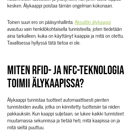
kesken. Älykaappi poistaa tämän ongelman kokonaan.
Toinen suuri ero on pääsynhallinta.
Aksulitin älykaappi
avautuu vain henkilökohtaisella tunnisteella, joten tiedetään
aina tarkalleen, kuka on käyttänyt kaappia ja mitä on otettu.
Tavallisessa hyllyssä tätä tietoa ei ole.
MITEN RFID- JA NFC-TEKNOLOGIA
TOIMII ÄLYKAAPISSA?
Älykaappi tunnistaa tuotteet automaattisesti pienten
tunnisteiden avulla, jotka on kiinnitetty tuotteisiin tai niiden
pakkauksiin. Kun kaappi suljetaan, se lukee kaikki tunnisteet
muutamassa sekunnissa ja tietää heti, mitä kaapissa on ja
mitä sieltä puuttuu.