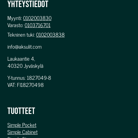
YHTEYSTIEDOT
Myynti:
0102003830
Varasto:
0103716701
Tekninen tuki:
0102003838
info@aksulit.com
Laukaantie 4,
40320 Jyväskylä
Y-tunnus: 1827049-8
VAT: FI18270498
TUOTTEET
Simple Pocket
Simple Cabinet