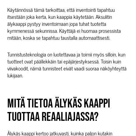
Käytännössä tämä tarkoittaa, että inventointi tapahtuu
itsestään joka kerta, kun kaappia käytetään. Aksulitin
älykaappi pystyy inventoimaan jopa tuhat tuotetta
kymmenessä sekunnissa. Käyttäjä ei huomaa prosessista
mitään, koska se tapahtuu taustalla automaattisesti.
Tunnistusteknologia on luotettavaa ja toimii myös silloin, kun
tuotteet ovat päällekkäin tai epäjärjestyksessä. Toisin kuin
viivakoodit, nämä tunnisteet eivät vaadi suoraa näköyhteyttä
lukijaan.
MITÄ TIETOA ÄLYKÄS KAAPPI
TUOTTAA REAALIAJASSA?
Älykäs kaappi kertoo jatkuvasti, kuinka paljon kutakin