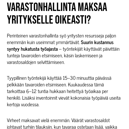
VARASTONHALLINTA MAKSAA
YRITYKSELLE OIKEASTI?
Perinteinen varastonhallinta syö yritysten resursseja paljon
enemmän kuin useimmat ymmärtävät.
Suurin kustannus
syntyy hukatusta työajasta
– työntekijät käyttävät päivittäin
tunteja tavaroiden etsimiseen, käsin laskemiseen ja
varastosaldojen selvittämiseen.
Tyypillinen työntekijä käyttää 15–30 minuuttia päivässä
pelkkään tavaroiden etsimiseen. Kuukaudessa tämä
tarkoittaa 6–12 tuntia hukkaan heitettyä työaikaa per
henkilö. Lisäksi inventoinnit vievät kokonaisia työpäiviä useita
kertoja vuodessa.
Virheet maksavat vielä enemmän. Väärät varastosaldot
johtavat turhiin tilauksiin, kun tavaraa ostetaan lisää, vaikka