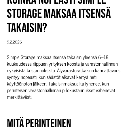
STORAGE MAKSAA ITSENSÄ
TAKAISIN?
9.2.2026
Simple Storage maksaa itsensä takaisin yleensä 6–18
kuukaudessa riippuen yrityksen koosta ja varastonhallinnan
nykyisistä kustannuksista. Älyvarastoratkaisun kannattavuus
syntyy nopeasti, kun säästöt alkavat kertyä heti
käyttöönoton jälkeen. Takaisinmaksuaika lyhenee, kun
perinteisen varastonhallinnan piilokustannukset vähenevät
merkittävästi.
MITÄ PERINTEINEN