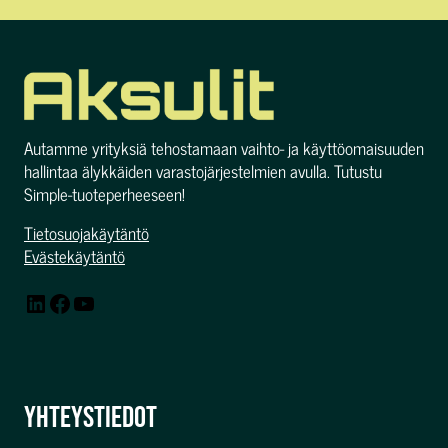
Autamme yrityksiä tehostamaan vaihto- ja käyttöomaisuuden
hallintaa älykkäiden varastojärjestelmien avulla. Tutustu
Simple-tuoteperheeseen!
Tietosuojakäytäntö
Evästekäytäntö
LinkedIn
Facebook
YouTube
YHTEYSTIEDOT