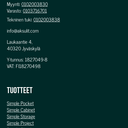
Myynti:
0102003830
Varasto:
0103716701
Tekninen tuki:
0102003838
info@aksulit.com
Laukaantie 4,
40320 Jyväskylä
Y-tunnus: 1827049-8
VAT: FI18270498
TUOTTEET
Simple Pocket
Simple Cabinet
Simple Storage
Simple Project