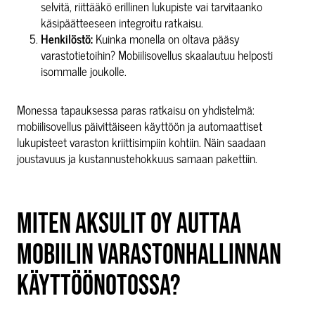
selvitä, riittääkö erillinen lukupiste vai tarvitaanko
käsipäätteeseen integroitu ratkaisu.
Henkilöstö:
Kuinka monella on oltava pääsy
varastotietoihin? Mobiilisovellus skaalautuu helposti
isommalle joukolle.
Monessa tapauksessa paras ratkaisu on yhdistelmä:
mobiilisovellus päivittäiseen käyttöön ja automaattiset
lukupisteet varaston kriittisimpiin kohtiin. Näin saadaan
joustavuus ja kustannustehokkuus samaan pakettiin.
MITEN AKSULIT OY AUTTAA
MOBIILIN VARASTONHALLINNAN
KÄYTTÖÖNOTOSSA?