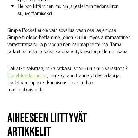
Helppo liittäminen muihin järjestelmiin tiedonsiirron
sujuvoittamiseksi
Simple Pocket ei ole vain sovellus, vaan osa laajempaa
Simple-tuoteperhettämme, johon kuuluu myös automaattinen
varastoratkaisu ja pilvipohjainen hallintajärjestelmä. Tämä
tarkoittaa, että ratkaisu kasvaa yrityksesi tarpeiden mukana.
Haluatko selvittää, mikä ratkaisu sopii juuri sinun varastoosi?
Ota yhteyttä meihin
, niin käydään tilanne yhdessä läpi ja
löydetään sopiva kokonaisuus ilman turhaa
monimutkaisuutta.
AIHEESEEN LIITTYVÄT
ARTIKKELIT