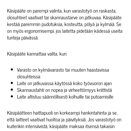
Käsipääte on parempi valinta, kun varastotyö on raskasta,
olosuhteet vaativat tai skannaustarve on jatkuvaa. Käsipääte
kestää paremmin pudotuksia, kosteutta, pölyä ja kylmää. Se
on myös ergonomisempi, jos laitetta pidetään kädessä useita
tunteja päivässä.
Käsipääte kannattaa valita, kun:
Varasto on kylmävarasto tai muuten haastavissa
olosuhteissa
Laite on jatkuvassa käytössä koko työvuoron ajan
Skannaustahti on nopea ja virheettömyys kriittistä
Laite altistuu säännöllisesti kolhuille tai putoamisille
Käsipäätteen haittapuoli on korkeampi hankintahinta ja se,
että laitteet vaativat huoltoa ja päivityksiä. Jos varastotyö on
kuitenkin intensiivistä, käsipääte maksaa itsensä takaisin