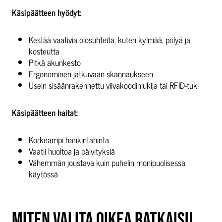
Käsipäätteen hyödyt:
Kestää vaativia olosuhteita, kuten kylmää, pölyä ja
kosteutta
Pitkä akunkesto
Ergonominen jatkuvaan skannaukseen
Usein sisäänrakennettu viivakoodinlukija tai RFID-tuki
Käsipäätteen haitat:
Korkeampi hankintahinta
Vaatii huoltoa ja päivityksiä
Vähemmän joustava kuin puhelin monipuolisessa
käytössä
MITEN VALITA OIKEA RATKAISU