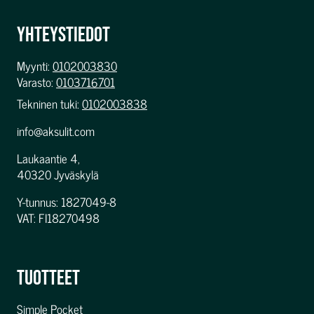
YHTEYSTIEDOT
Myynti:
0102003830
Varasto:
0103716701
Tekninen tuki:
0102003838
info@aksulit.com
Laukaantie 4,
40320 Jyväskylä
Y-tunnus: 1827049-8
VAT: FI18270498
TUOTTEET
Simple Pocket