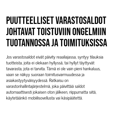
PUUTTEELLISET VARASTOSALDOT
JOHTAVAT TOISTUVIIN ONGELMIIN
TUOTANNOSSA JA TOIMITUKSISSA
Jos varastosaldot eivät päivity reaaliajassa, syntyy tilauksia
tuotteista, joita ei olekaan hyllyssä, tai hyllyt täyttyvät
tavarasta, jota ei tarvita. Tämä ei ole vain pieni hankaluus,
vaan se näkyy suoraan toimitusvarmuudessa ja
asiakastyytyväisyydessä. Ratkaisu on
varastonhallintajärjestelmä, joka päivittää saldot
automaattisesti jokaisen oton jälkeen, riippumatta siitä,
käytetäänkö mobiilisovellusta vai käsipäätettä.