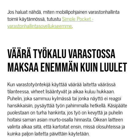
Jos haluat nähdä, miten mobiilipohjainen varastonhallinta
toimii käytännössä, tutustu
Simple Pocket -
varastonhallintasovellukseemme
.
VÄÄRÄ TYÖKALU VARASTOSSA
MAKSAA ENEMMÄN KUIN LUULET
Kun varastotyöntekijä käyttää väärää laitetta väärässä
tilanteessa, virheet lisääntyvät ja aikaa kuluu hukkaan.
Puhelin, joka sammuu kylmässä tai jonka näyttö ei reagoi
hansikkaisiin, pysäyttää työn pahimmalla hetkellä. Käsipääte
puolestaan on turha hankinta, jos työ on kevyttä ja puhelin
hoitaisi saman asian murto-osalla hinnasta. Oikean laitteen
valinta alkaa siitä, että kartoitat ensin, missä olosuhteissa ja
kuinka paljon laitetta päivittäin käytetään.